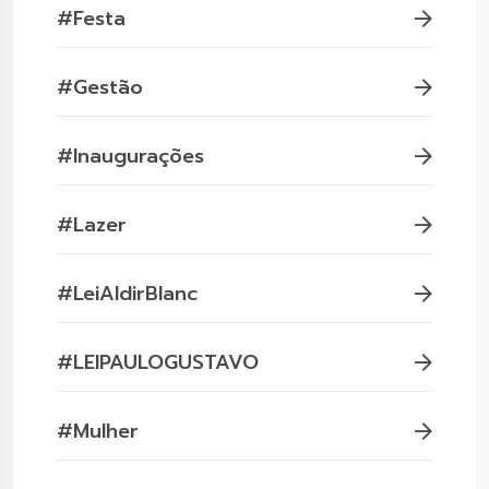
#Festa
#Gestão
#Inaugurações
#Lazer
#LeiAldirBlanc
#LEIPAULOGUSTAVO
#Mulher