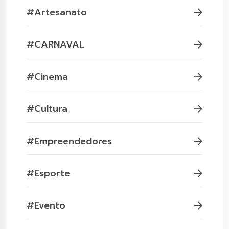
#Artesanato
#CARNAVAL
#Cinema
#Cultura
#Empreendedores
#Esporte
#Evento