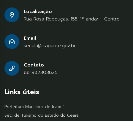
Localização
Rua Rosa Rebouças. 155. 1º andar - Centro
Email
secult@icapui.ce.gov.br
Contato
88 982303825
Links úteis
Prefeitura Municipal de Icapuí
Sec. de Turismo do Estado do Ceará
Ministério do Turismo