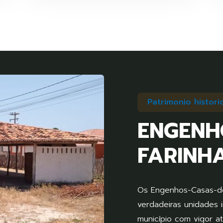
Patrimonio histori
ENGENH
FARINH
Os Engenhos-Casas-de
verdadeiras unidades 
município com vigor 