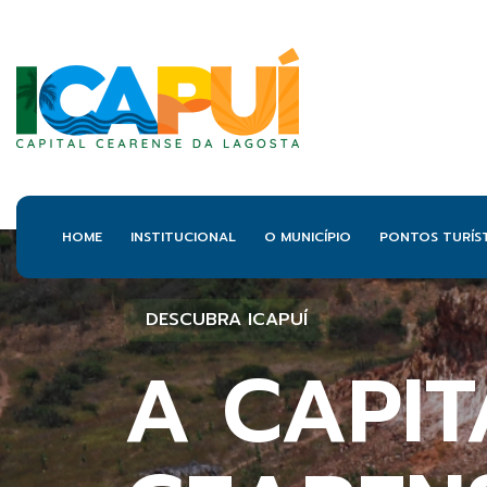
HOME
INSTITUCIONAL
O MUNICÍPIO
PONTOS TURÍS
DESCUBRA ICAPUÍ
DESCUBRA ICAPUÍ
DESCUBRA ICAPUÍ
DESCUBRA ICAPUÍ
DESCUBRA ICAPUÍ
A CAPIT
A CAPIT
A CAPIT
A CAPIT
A CAPIT