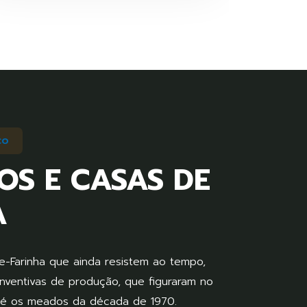
co
OS E CASAS DE
A
-Farinha que ainda resistem ao tempo,
inventivas de produção, que figuraram no
até os meados da década de 1970.