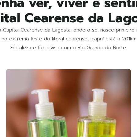
nha ver, viver e senti
ital Cearense da Lago
 a Capital Cearense da Lagosta, onde o sol nasce primeiro 
 no extremo leste do litoral cearense, Icapuí está a 201km
Fortaleza e faz divisa com o Rio Grande do Norte.