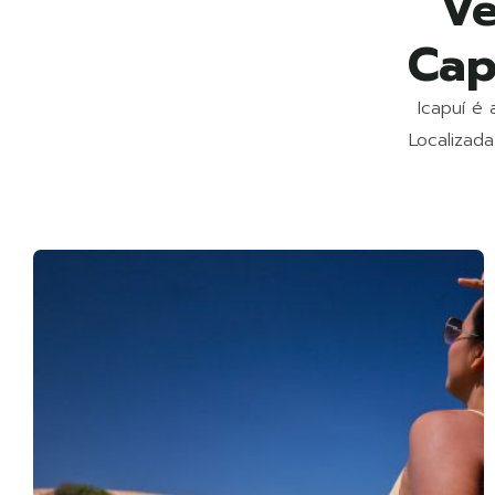
Ve
Cap
Icapuí é
Localizada