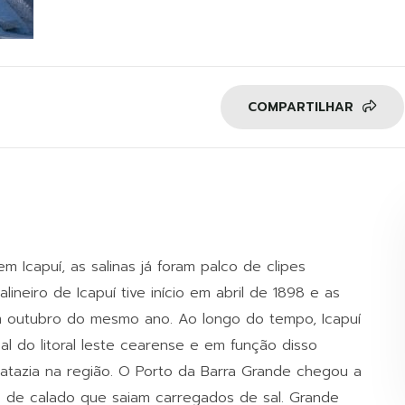
COMPARTILHAR
 Icapuí, as salinas já foram palco de clipes
lineiro de Icapuí tive início em abril de 1898 e as
m outubro do mesmo ano. Ao longo do tempo, Icapuí
l do litoral leste cearense e em função disso
apatazia na região. O Porto da Barra Grande chegou a
s de calado que saiam carregados de sal. Grande