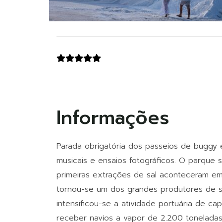
Informações
Parada obrigatória dos passeios de buggy em
musicais e ensaios fotográficos. O parque sa
primeiras extrações de sal aconteceram e
tornou-se um dos grandes produtores de sa
intensificou-se a atividade portuária de c
receber navios a vapor de 2.200 tonelada