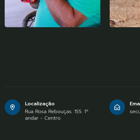
Localização
Emai
Rua Rosa Rebouças. 155. 1º
secu
andar - Centro