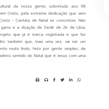
cultural da nossa gente, sobretudo aos 98
r em Cristo, pela extrema dedicação que vem
risto - Cantata de Natal se concretize. Não
a garra e a doação de Dedé de Zé de Liliza,
rojeto que já é marca registrada e que faz
redito também que, mais uma vez, vai ser um
to muito lindo, feito por gente simples, de
dadeiro sentido do Natal que é Jesus com uma