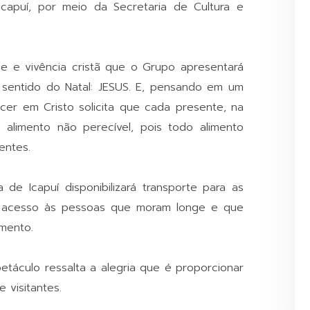
Icapuí, por meio da Secretaria de Cultura e
e e vivência cristã que o Grupo apresentará
 sentido do Natal: JESUS. E, pensando em um
cer em Cristo solicita que cada presente, na
 alimento não perecível, pois todo alimento
entes.
de Icapuí disponibilizará transporte para as
 acesso às pessoas que moram longe e que
omento.
petáculo ressalta a alegria que é proporcionar
 visitantes.