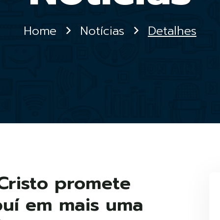
Home
Notícias
Detalhes
Cristo promete
puí em mais uma