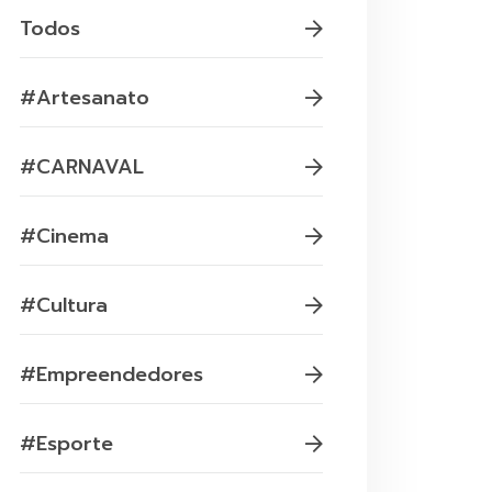
Todos
#Artesanato
#CARNAVAL
#Cinema
#Cultura
#Empreendedores
#Esporte