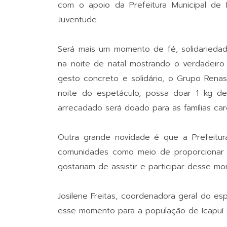
com o apoio da Prefeitura Municipal de 
Juventude.
Será mais um momento de fé, solidariedad
na noite de natal mostrando o verdadeiro
gesto concreto e solidário, o Grupo Renas
noite do espetáculo, possa doar 1 kg de
arrecadado será doado para as famílias car
Outra grande novidade é que a Prefeitura 
comunidades como meio de proporcionar
gostariam de assistir e participar desse m
Josilene Freitas, coordenadora geral do es
esse momento para a população de Icapuí e