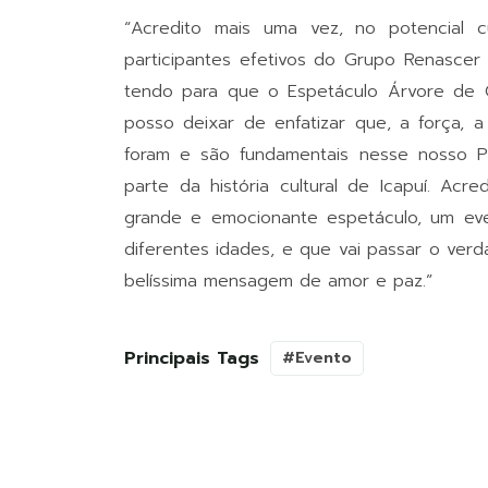
“Acredito mais uma vez, no potencial 
participantes efetivos do Grupo Renasce
tendo para que o Espetáculo Árvore de C
posso deixar de enfatizar que, a força, 
foram e são fundamentais nesse nosso P
parte da história cultural de Icapuí. Ac
grande e emocionante espetáculo, um even
diferentes idades, e que vai passar o ver
belíssima mensagem de amor e paz.”
Principais Tags
#Evento