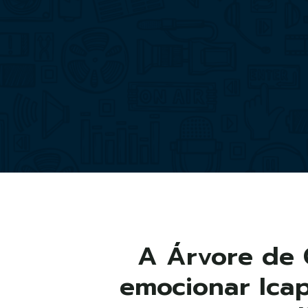
A Árvore de 
emocionar Ica