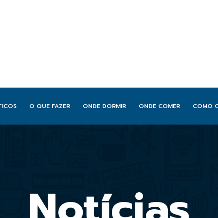
TICOS
O QUE FAZER
ONDE DORMIR
ONDE COMER
COMO 
Notícias