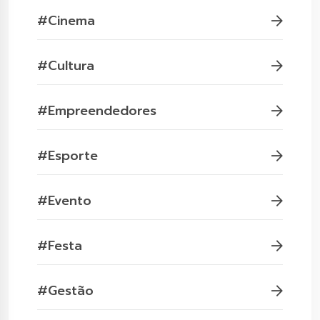
#Cinema
#Cultura
#Empreendedores
#Esporte
#Evento
#Festa
#Gestão