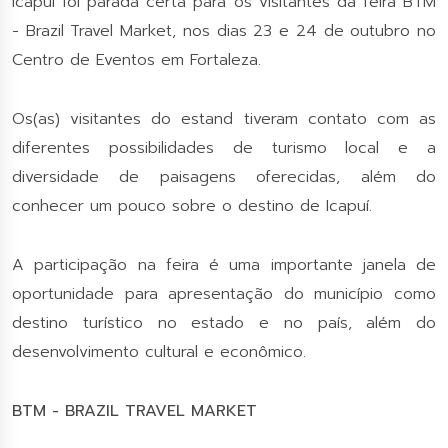
Icapuí foi parada certa para os visitantes da feira BTM
- Brazil Travel Market, nos dias 23 e 24 de outubro no
Centro de Eventos em Fortaleza.
Os(as) visitantes do estand tiveram contato com as
diferentes possibilidades de turismo local e a
diversidade de paisagens oferecidas, além do
conhecer um pouco sobre o destino de Icapuí.
A participação na feira é uma importante janela de
oportunidade para apresentação do município como
destino turístico no estado e no país, além do
desenvolvimento cultural e econômico.
BTM - BRAZIL TRAVEL MARKET