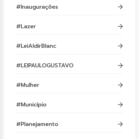
#Inaugurações
#Lazer
#LeiAldirBlanc
#LEIPAULOGUSTAVO
#Mulher
#Município
#Planejamento