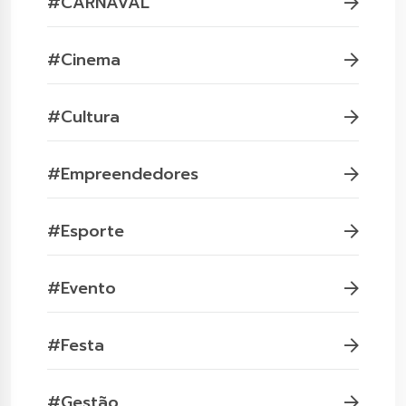
#CARNAVAL
#Cinema
#Cultura
#Empreendedores
#Esporte
#Evento
#Festa
#Gestão