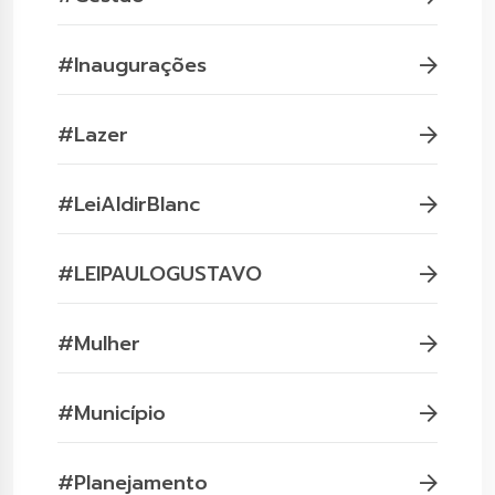
#Inaugurações
#Lazer
#LeiAldirBlanc
#LEIPAULOGUSTAVO
#Mulher
#Município
#Planejamento