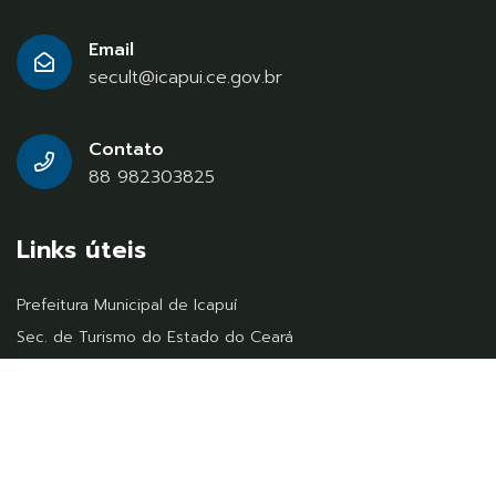
Email
secult@icapui.ce.gov.br
Contato
88 982303825
Links úteis
Prefeitura Municipal de Icapuí
Sec. de Turismo do Estado do Ceará
Ministério do Turismo
© 2026
Assesi
, Todos os diretos reservados.