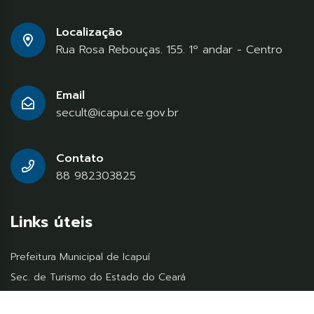
Localização
Rua Rosa Rebouças. 155. 1º andar - Centro
Email
secult@icapui.ce.gov.br
Contato
88 982303825
Links úteis
Prefeitura Municipal de Icapuí
Sec. de Turismo do Estado do Ceará
Ministério do Turismo