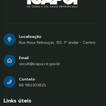
Localização
Rua Rosa Rebouças. 155. 1º andar - Centro
Email
secult@icapui.ce.gov.br
Contato
88 982303825
Links úteis